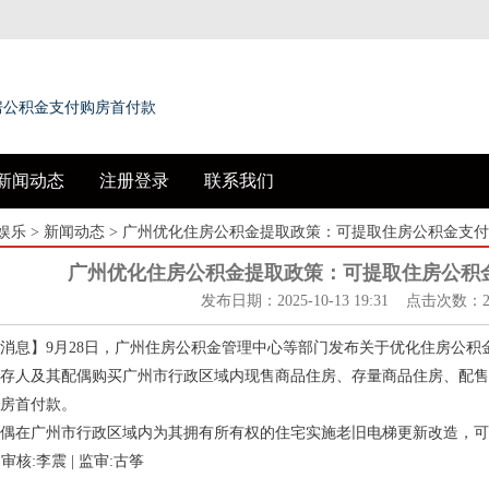
房公积金支付购房首付款
新闻动态
注册登录
联系我们
娱乐
>
新闻动态
> 广州优化住房公积金提取政策：可提取住房公积金支
广州优化住房公积金提取政策：可提取住房公积
发布日期：2025-10-13 19:31 点击次数：2
息】9月28日，广州住房公积金管理中心等部门发布关于优化住房公积
人及其配偶购买广州市行政区域内现售商品住房、存量商品住房、配售
房首付款。
在广州市行政区域内为其拥有所有权的住宅实施老旧电梯更新改造，可
核:李震 | 监审:古筝