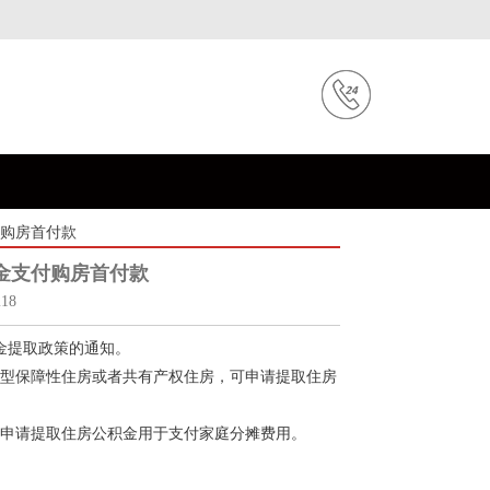
付购房首付款
金支付购房首付款
18
金提取政策的通知。
型保障性住房或者共有产权住房，可申请提取住房
申请提取住房公积金用于支付家庭分摊费用。